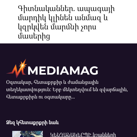
Գիտնականներ. ապագայի
մարդիկ կլինեն անմազ և
կզրկվեն մարմնի չորս
մասերից
Օգտակար, հետաքրքիր և ժամանցային
տեղեկատվություն: Երբ մեկտեղվում են զվարճալին,
հետաքրքիրն ու օգտակարը...
Ձեզ կհետաքրքրի նաև
ԿԵՆԴԱՆԱԿԵՐՊԻ նշանների