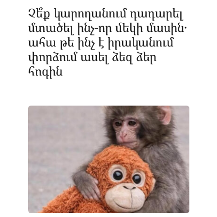
Չե՞ք կարողանում դադարել
մտածել ինչ-որ մեկի մասին․
ահա թե ինչ է իրականում
փորձում ասել ձեզ ձեր
հոգին