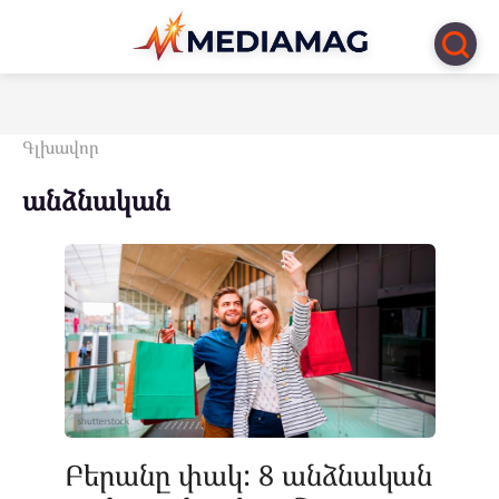
Перейти
к
контенту
Գլխավոր
անձնական
Բերանը փակ: 8 անձնական