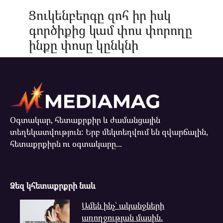
Ցուկենբերգը զոհ իր իսկ
գործիքից կամ փոս փորողը
ինքը փոսը կընկնի
Օգտակար, հետաքրքիր և ժամանցային
տեղեկատվություն: Երբ մեկտեղվում են զվարճալին,
հետաքրքիրն ու օգտակարը...
Ձեզ կհետաքրքրի նաև
Ամեն ինչ՝ ականջների
առողջության մասին.