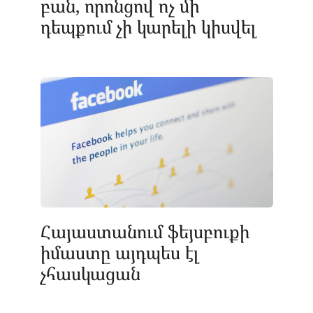
բան, որոնցով ոչ մի
դեպքում չի կարելի կիսվել
Հայաստանում ֆեյսբուքի
իմաստը այդպես էլ
չհասկացան