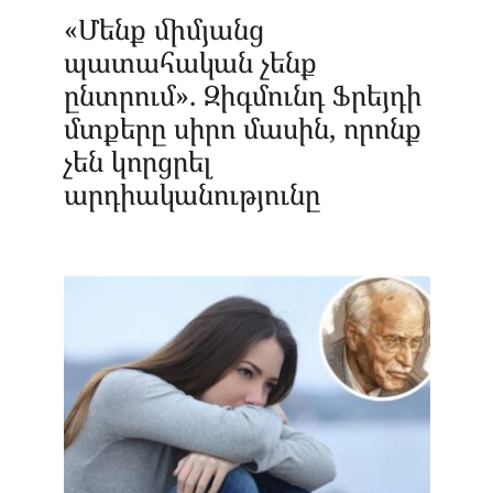
«Մենք միմյանց
պատահական չենք
ընտրում». Զիգմունդ Ֆրեյդի
մտքերը սիրո մասին, որոնք
չեն կորցրել
արդիականությունը