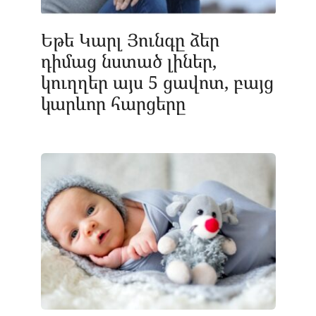
Եթե Կարլ Յունգը ձեր
դիմաց նստած լիներ,
կուղղեր այս 5 ցավոտ, բայց
կարևոր հարցերը