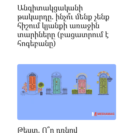
Անգիտակցականի
թակարդը. ինչո՞ւ մենք չենք
հիշում կյանքի առաջին
տարիները (բացատրում է
հոգեբանը)
Թեստ. Ո՞ր դռնով