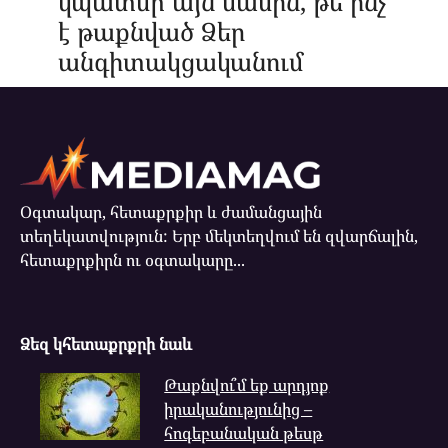
կպատմի այն մասին, թե ինչ
է թաքնված Ձեր
անգիտակցականում
Օգտակար, հետաքրքիր և ժամանցային
տեղեկատվություն: Երբ մեկտեղվում են զվարճալին,
հետաքրքիրն ու օգտակարը...
Ձեզ կհետաքրքրի նաև
Թաքնվու՞մ եք արդյոք
իրականությունից –
հոգեբանական թեսթ