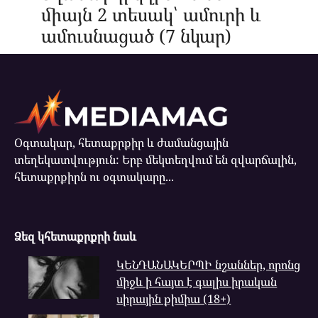
միայն 2 տեսակ՝ ամուրի և
ամուսնացած (7 նկար)
Օգտակար, հետաքրքիր և ժամանցային
տեղեկատվություն: Երբ մեկտեղվում են զվարճալին,
հետաքրքիրն ու օգտակարը...
Ձեզ կհետաքրքրի նաև
ԿԵՆԴԱՆԱԿԵՐՊԻ նշաններ, որոնց
միջև ի հայտ է գալիս իրական
սիրային քիմիա (18+)