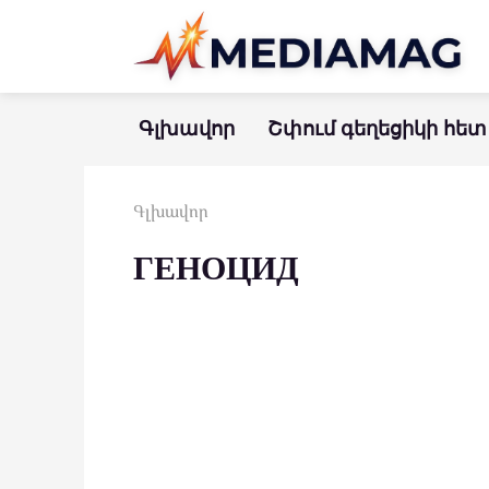
Перейти
к
контенту
Գլխավոր
Շփում գեղեցիկի հետ
Գլխավոր
ГЕНОЦИД