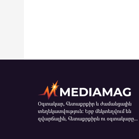
Օգտակար, հետաքրքիր և ժամանցային
տեղեկատվություն: Երբ մեկտեղվում են
զվարճալին, հետաքրքիրն ու օգտակարը...