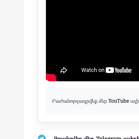
Բաժանորդագրվեք մեր
YouTube
ալի
Գրանցվիր մեր
Telegram
ալիքի