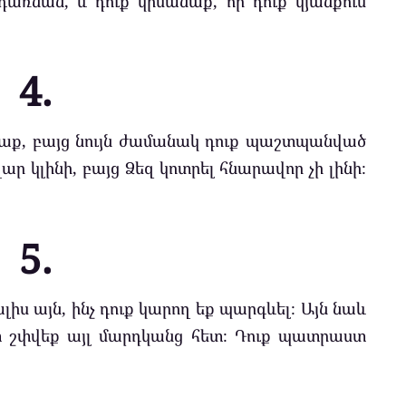
դառնան, և դուք կիմանաք, որ դուք կյանքում
4.
ենաք, բայց նույն ժամանակ դուք պաշտպանված
վար կլինի, բայց Ձեզ կոտրել հնարավոր չի լինի։
5.
իս այն, ինչ դուք կարող եք պարգևել։ Այն նաև
ատ շփվեք այլ մարդկանց հետ։ Դուք պատրաստ