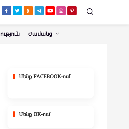
ւթյուն
Ժամանց
Մենք FACEBOOK-ում
Մենք OK-ում