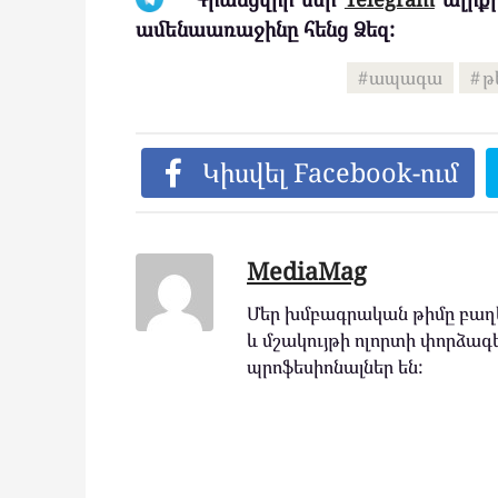
ամենաառաջինը հենց Ձեզ:
ապագա
թ
Կիսվել Facebook-ում
MediaMag
Մեր խմբագրական թիմը բաղկ
և մշակույթի ոլորտի փորձագե
պրոֆեսիոնալներ են: