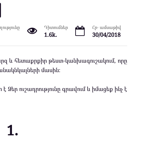
ությունը
Դիտումներ
Հր․ ամսաթիվ
1.6k.
30/04/2018
արզ և հետաքրքիր թեստ-կանխագուշակում, որը
նակնկալների մասին։
է Ձեր ուշադրությունը գրավում և իմացեք ինչ է
1.