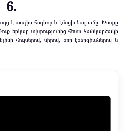
6.
ցույց է տալիս հոգևոր և էմոցիոնալ աճը։ Խոսքը
Դուք երկար տխրությունից հետո հանկարծակի
կլինի հույսերով, սիրով, նոր էներգիաներով և