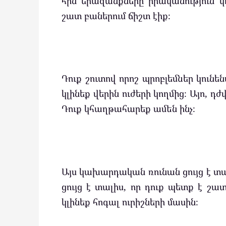
հին երազանքները իրականություն կ
շատ բաներում ճիշտ էիք։
Դուք շուտով որոշ պրոբլեմներ կուն
կլինեք վերին ուժերի կողմից։ Այո, դժ
Դուք կհաղթահարեք ամեն ինչ։
Այս կախարդական ռունան ցույց է տալ
ցույց է տալիս, որ դուք պետք է շ
կլինեք հոգալ ուրիշների մասին։