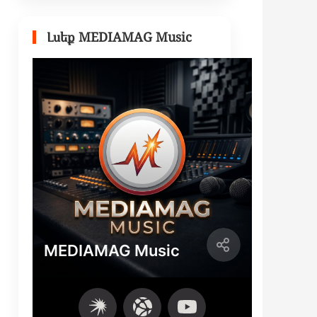
Լսեք MEDIAMAG Music