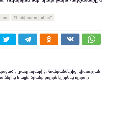
եստ
կանխագուշակում
ացած է լրագրողներից, հոգեբաններից, գիտության
տներից և այլն: Նրանք բոլորն էլ իրենց ոլորտի