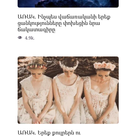
ԱՌԱԿ. Ինչպես վաճառականի երեք
ցանկությունները փոխեցին նրա
ճակատագիրը
4.9k.
ԱՌԱԿ. Երեք քույրերն ու