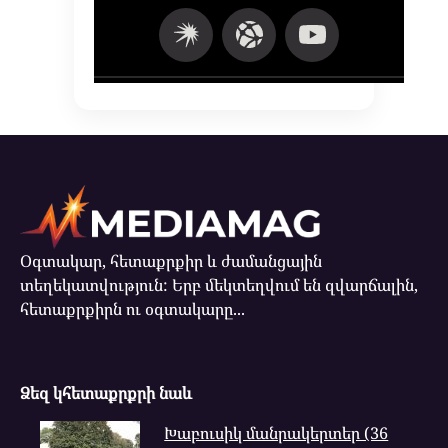
Օգտակար, հետաքրքիր և ժամանցային
տեղեկատվություն: Երբ մեկտեղվում են զվարճալին,
հետաքրքիրն ու օգտակարը...
Ձեզ կհետաքրքրի նաև
Խաբուսիկ մանրակերտեր (36