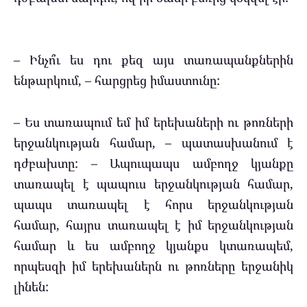
– Ինչո՞ւ ես դու քեզ այս տառապանքներին
ենթարկում, – հարցրեց իմաստունը:
– Ես տառապում եմ իմ երեխաների ու թոռների
երջանկության համար, – պատասխանում է
դժբախտը: – Ապուպապս ամբողջ կյանքը
տառապել է պապուս երջանկության համար,
պապս տառապել է հորս երջանկության
համար, հայրս տառապել է իմ երջանկության
համար և ես ամբողջ կյանքս կտառապեմ,
որպեսզի իմ երեխաներն ու թոռները երջանիկ
լինեն: