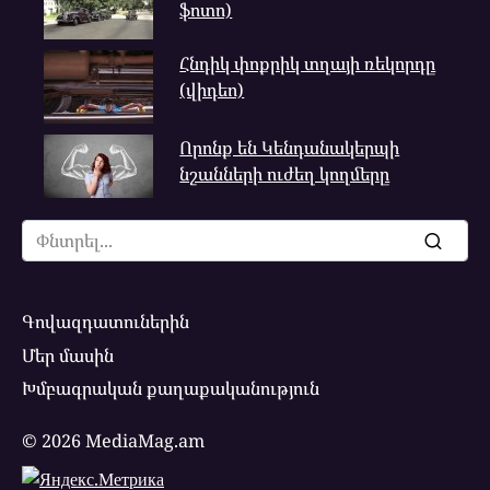
ֆոտո)
Հնդիկ փոքրիկ տղայի ռեկորդը
(վիդեո)
Որոնք են Կենդանակերպի
նշանների ուժեղ կողմերը
Search
for:
Գովազդատուներին
Մեր մասին
Խմբագրական քաղաքականություն
© 2026 MediaMag.am