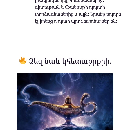
գիտության և մշակույթի ոլորտի
փորձագետներից և այլն: Նրանք բոլորն
էլ իրենց ոլորտի պրոֆեսիոնալներ են:
Ձեզ նաև կհետաքրքրի.