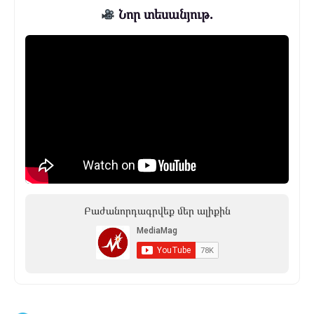
Նոր տեսանյութ.
Բաժանորդագրվեք մեր ալիքին