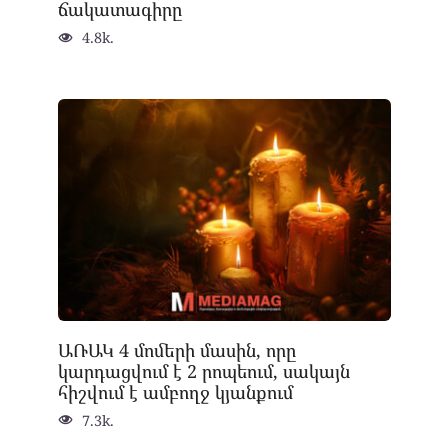
ճակատագիրը
4.8k.
ԱՌԱԿ 4 մոմերի մասին, որը
կարդացվում է 2 րոպեում, սակայն
հիշվում է ամբողջ կյանքում
7.3k.