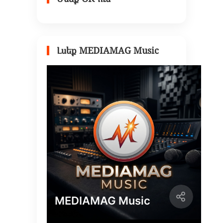
Լսեք MEDIAMAG Music