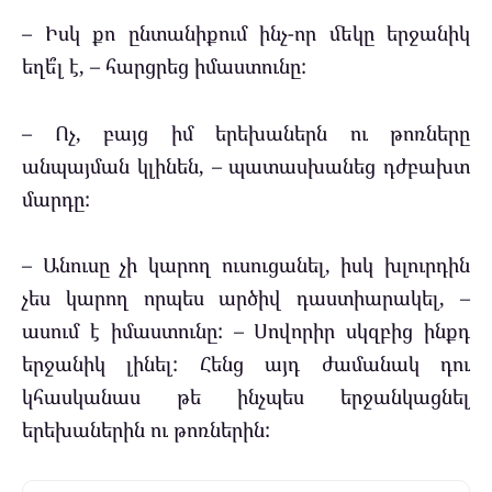
– Իսկ քո ընտանիքում ինչ-որ մեկը երջանիկ
եղե՞լ է, – հարցրեց իմաստունը:
– Ոչ, բայց իմ երեխաներն ու թոռները
անպայման կլինեն, – պատասխանեց դժբախտ
մարդը:
– Անուսը չի կարող ուսուցանել, իսկ խլուրդին
չես կարող որպես արծիվ դաստիարակել, –
ասում է իմաստունը: – Սովորիր սկզբից ինքդ
երջանիկ լինել: Հենց այդ ժամանակ դու
կհասկանաս թե ինչպես երջանկացնել
երեխաներին ու թոռներին: