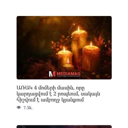
ԱՌԱԿ 4 մոմերի մասին, որը
կարդացվում է 2 րոպեում, սակայն
հիշվում է ամբողջ կյանքում
7.3k.