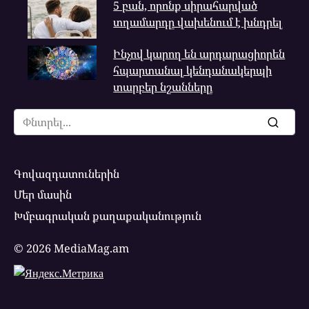
5 բան, որոնք սիրահարված
տղամարդը վախենում է խնդրել
Ինչով կարող են արդարացիորեն
հպարտանալ կենդանակերպի
տարբեր նշանները
Search
for:
Գովազդատուներին
Մեր մասին
Խմբագրական քաղաքականություն
© 2026 MediaMag.am