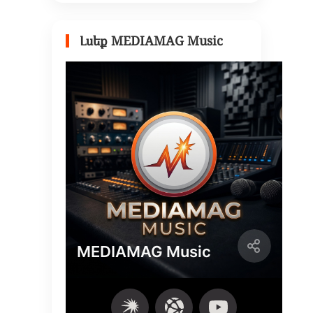
Լսեք MEDIAMAG Music