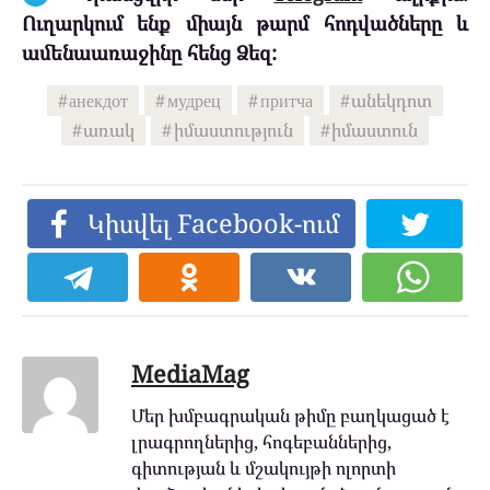
Ուղարկում ենք միայն թարմ հոդվածները և
ամենաառաջինը հենց Ձեզ:
анекдот
мудрец
притча
անեկդոտ
առակ
իմաստություն
իմաստուն
Կիսվել Facebook-ում
MediaMag
Մեր խմբագրական թիմը բաղկացած է
լրագրողներից, հոգեբաններից,
գիտության և մշակույթի ոլորտի