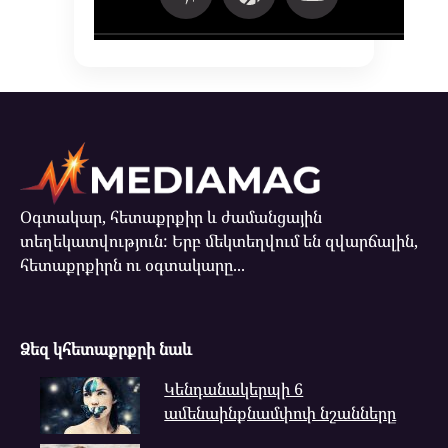
Օգտակար, հետաքրքիր և ժամանցային
տեղեկատվություն: Երբ մեկտեղվում են զվարճալին,
հետաքրքիրն ու օգտակարը...
Ձեզ կհետաքրքրի նաև
Կենդանակերպի 6
ամենաինքնամփոփ նշանները