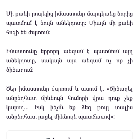
Մի քանի րոպեյից իմաստունը մարդկանց նորից
պատմում է նույն անեկդոտը: Միայն մի քանի
հոգի են ժպտում:
Իմաստունը երրորդ անգամ է պատմում այդ
անեկդոտը, սակայն այս անգամ ոչ ոք չի
ծիծաղում:
Ծեր իմաստունը ժպտում և ասում է. «Ծիծաղել
անընդհատ միևնույն հումորի վրա դուք չեք
կարող… Իսկ ինչո՞ւ եք ձեզ թույլ տալիս
անընդհատ լացել միևնույն պատճառով»: