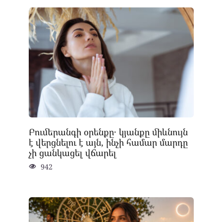
Բումերանգի օրենքը․ կյանքը միևնույն
է վերցնելու է այն, ինչի համար մարդը
չի ցանկացել վճարել
942