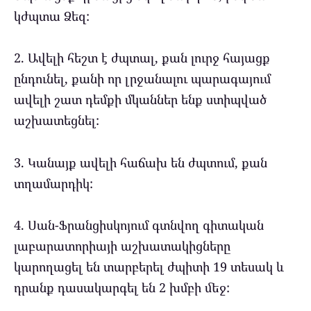
կժպտա Ձեզ:
2. Ավելի հեշտ է ժպտալ, քան լուրջ հայացք
ընդունել, քանի որ լրջանալու պարագայում
ավելի շատ դեմքի մկաններ ենք ստիպված
աշխատեցնել:
3. Կանայք ավելի հաճախ են ժպտում, քան
տղամարդիկ:
4. Սան-Ֆրանցիսկոյում գտնվող գիտական
լաբարատորիայի աշխատակիցները
կարողացել են տարբերել ժպիտի 19 տեսակ և
դրանք դասակարգել են 2 խմբի մեջ: