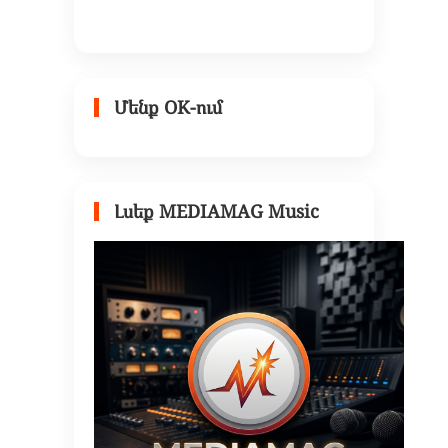
Մենք OK-ում
Լսեք MEDIAMAG Music