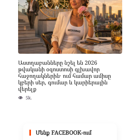
Աստղաբանները նշել են 2026
թվականի օգոստոսի գլխավոր
հաջողակներին․ ում համար ամիսը
կբերի սեր, գումար և կարիերային
վերելք
5k.
Մենք FACEBOOK-ում