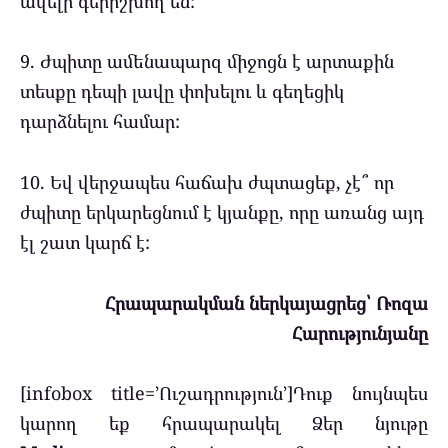
ավելի գերիշխող են:
9. Ժպիտը ամենապարզ միջոցն է արտաքին
տեսքը դեպի լավը փոխելու և գեղեցիկ
դարձնելու համար:
10. Եվ վերջապես հաճախ ժպտացեք, չէ՞ որ
ժպիտը երկարեցնում է կյանքը, որը առանց այդ
էլ շատ կարճ է:
Հրապարակման ներկայացրեց՝ Ռոզա
Հարությունյանը
[infobox title=’Ուշադրություն’]Դուք նույնպես
կարող եք հրապարակել Ձեր նյութը