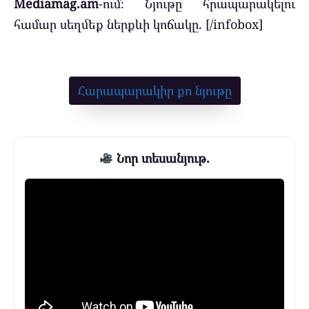
Mediamag.am
-ում։ Նյութը հրապարակելու
համար սեղմեք ներքևի կոճակը. [/infobox]
Հարապարակիր քո նյութը
Նոր տեսանյութ.