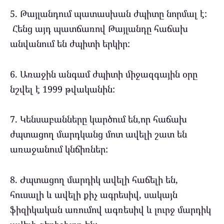
5. Թայլանդում պատասխան ժպիտը նորմալ է:
Հենց այդ պատճառով Թայլանդը հաճախ
անվանում են ժպիտի երկիր:
6. Առաջին անգամ ժպիտի միջազգային օրը
նշվել է 1999 թվականին:
7. Կենսաբանները կարծում են,որ հաճախ
ժպտացող մարդկանց մոտ ավելի շատ են
առաջանում կնճիռներ:
8. Ժպտացող մարդիկ ավելի հաճելի են,
հուսալի և ավելի քիչ ագրեսիվ, սակայն
ֆիզիկական առումով ագռեսիվ և լուրջ մարդիկ