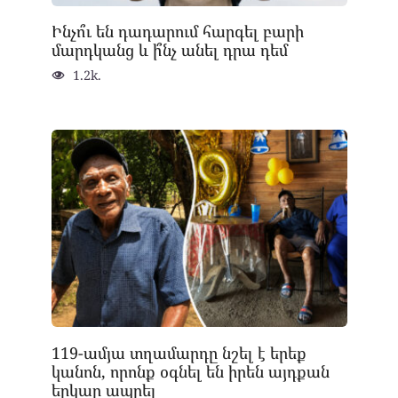
Ինչո՞ւ են դադարում հարգել բարի
մարդկանց և ի՞նչ անել դրա դեմ
1.2k.
119-ամյա տղամարդը նշել է երեք
կանոն, որոնք օգնել են իրեն այդքան
երկար ապրել