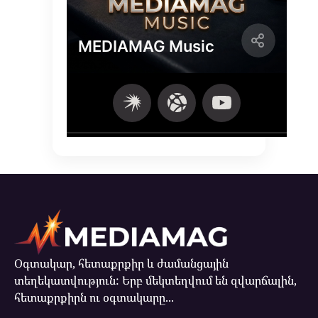
Օգտակար, հետաքրքիր և ժամանցային
տեղեկատվություն: Երբ մեկտեղվում են զվարճալին,
հետաքրքիրն ու օգտակարը...