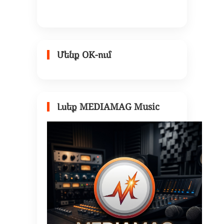
Մենք OK-ում
Լսեք MEDIAMAG Music