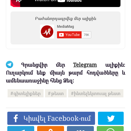
Բաժանորդագրվեք մեր ալիքին
Գրանցվիր մեր
Telegram
ալիքին։
Ուղարկում ենք միայն թարմ հոդվածները և
ամենաառաջինը հենց Ձեզ:
գիտելիքներ
թեստ
ինտելեկտուալ թեստ
Կիսվել Facebook-ում