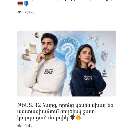
9.7k.
ԹԵՍՏ. 12 հարց, որոնց կեսին սխալ են
պատասխանում նույնիսկ շատ
կարդացած մարդիկ
9.4k.