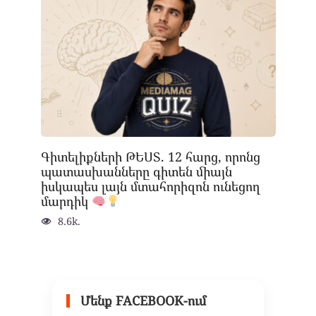
Գիտելիքների ԹԵՍՏ. 12 հարց, որոնց
պատասխանները գիտեն միայն
իսկապես լայն մտահորիզոն ունեցող
մարդիկ
8.6k.
Մենք FACEBOOK-ում