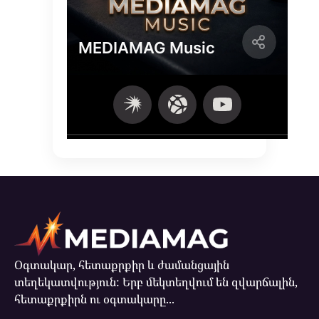
Օգտակար, հետաքրքիր և ժամանցային
տեղեկատվություն: Երբ մեկտեղվում են զվարճալին,
հետաքրքիրն ու օգտակարը...