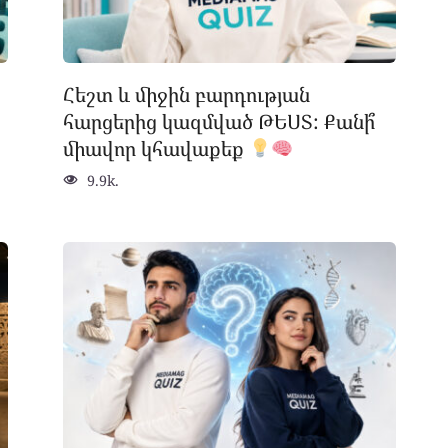
Հեշտ և միջին բարդության
հարցերից կազմված ԹԵՍՏ: Քանի՞
միավոր կհավաքեք
9.9k.