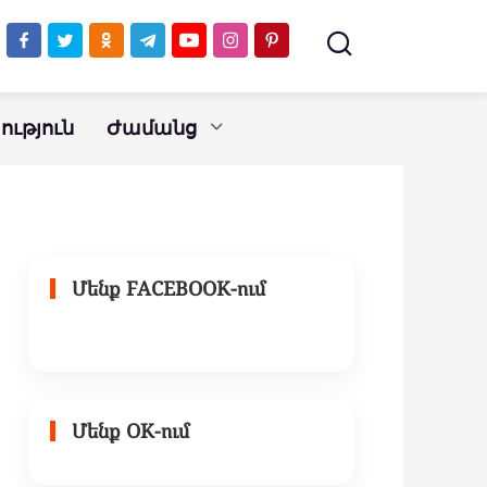
ւթյուն
Ժամանց
Մենք FACEBOOK-ում
Մենք OK-ում