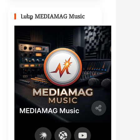
Լսեք MEDIAMAG Music