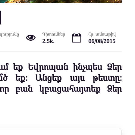
ությունը
Դիտումներ
Հր․ ամսաթիվ
2.5k.
06/08/2015
ում եք Եվրոպան ինչպես Ձեր
՞ծ եք։ Անցեք այս թեստը։
նոր բան կբացահայտեք Ձեր