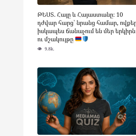
ԹԵՍՏ. Հայը և Հայաստանը։ 10
դժվար հարց՝ նրանց համար, ովքե
իսկապես ճանաչում են մեր երկիրն
ու մշակույթը
9.8k.