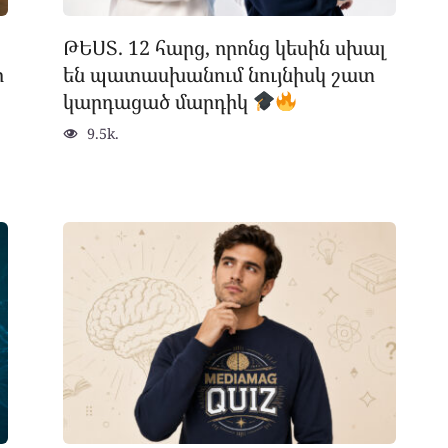
ԹԵՍՏ. 12 հարց, որոնց կեսին սխալ
ր
են պատասխանում նույնիսկ շատ
կարդացած մարդիկ
9.5k.