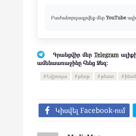
Բաժանորդագրվեք մեր
YouTube
ալի
Գրանցվիր մեր
Telegram
ալիքի
ամենաառաջինը հենց Ձեզ:
Եվրոպա
թեսթ
թեստ
ինտ
Կիսվել Facebook-ում