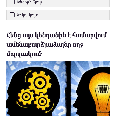
Խնձորի հյութ
Կոկա կոլա
Հենց այս կենդանին է համարվում
ամենաբարձրաձայնը ողջ
մոլորակում․