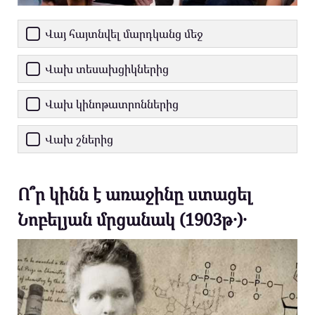
Վայ հայտնվել մարդկանց մեջ
Վախ տեսախցիկներից
Վախ կինոթատրոններից
Վախ շներից
Ո՞ր կինն է առաջինը ստացել
Նոբելյան մրցանակ (1903թ․)․