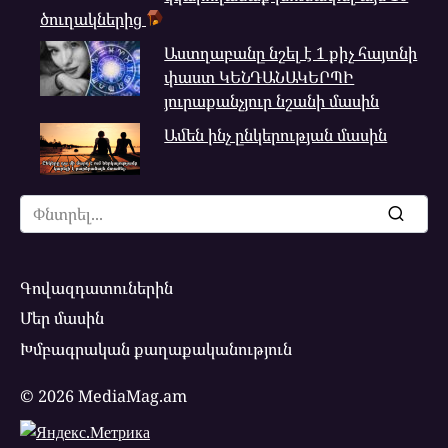
ծուղակներից
Աստղաբանը նշել է 1 քիչ հայտնի
փաստ ԿԵՆԴԱՆԱԿԵՐՊԻ
յուրաքանչյուր նշանի մասին
Ամեն ինչ ընկերության մասին
Search
for:
Գովազդատուներին
Մեր մասին
Խմբագրական քաղաքականություն
© 2026 MediaMag.am