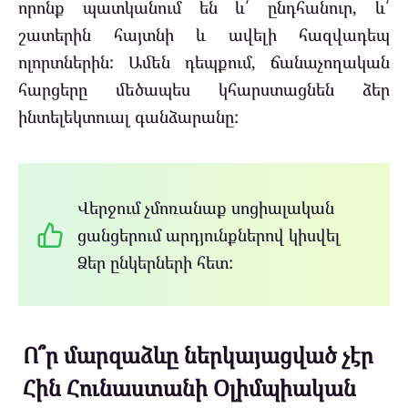
որոնք պատկանում են և՛ ընդհանուր, և՛
շատերին հայտնի և ավելի հազվադեպ
ոլորտներին: Ամեն դեպքում, ճանաչողական
հարցերը մեծապես կհարստացնեն ձեր
ինտելեկտուալ գանձարանը:
Վերջում չմոռանաք սոցիալական
ցանցերում արդյունքներով կիսվել
Ձեր ընկերների հետ:
Ո՞ր մարզաձևը ներկայացված չէր
Հին Հունաստանի Օլիմպիական