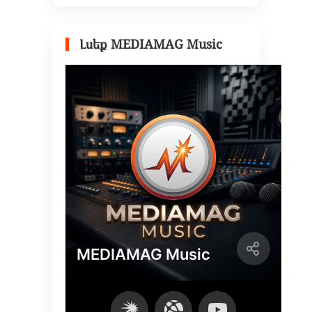
Լսեք MEDIAMAG Music