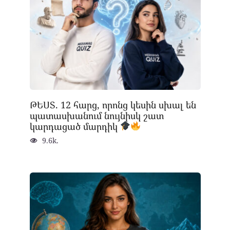
ԹԵՍՏ. 12 հարց, որոնց կեսին սխալ են
պատասխանում նույնիսկ շատ
կարդացած մարդիկ
9.6k.