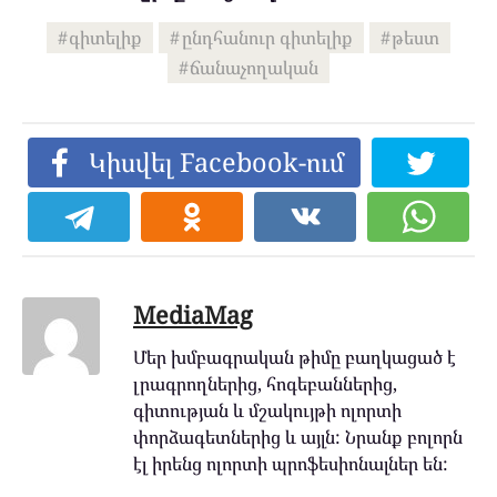
գիտելիք
ընդհանուր գիտելիք
թեստ
ճանաչողական
Կիսվել Facebook-ում
MediaMag
Մեր խմբագրական թիմը բաղկացած է
լրագրողներից, հոգեբաններից,
գիտության և մշակույթի ոլորտի
փորձագետներից և այլն: Նրանք բոլորն
էլ իրենց ոլորտի պրոֆեսիոնալներ են: