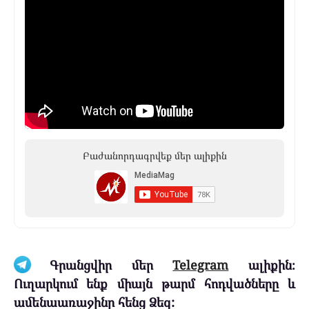
Բաժանորդագրվեք մեր ալիքին
Գրանցվիր մեր
Telegram
ալիքին։
Ուղարկում ենք միայն թարմ հոդվածները և
ամենաառաջինը հենց Ձեզ: