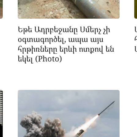
Եթե Ադրբեջանը Սմերչ չի
օգտագործել, ապա այս
հրթիռները երևի ոտքով են
եկել (Photo)