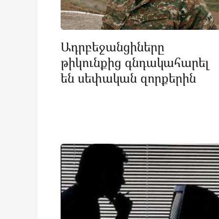
Ադրբեջանցիները
թիկունքից գնդակահարել
են սեփական զորքերին