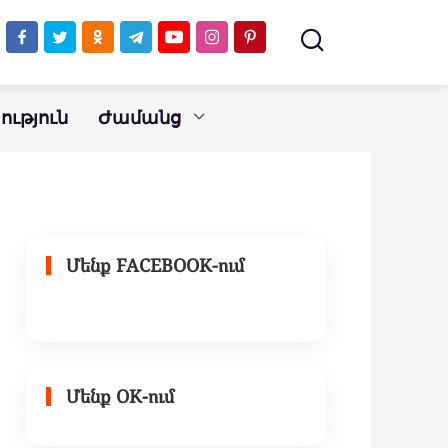
ւթյուն
Ժամանց
Մենք FACEBOOK-ում
Մենք OK-ում