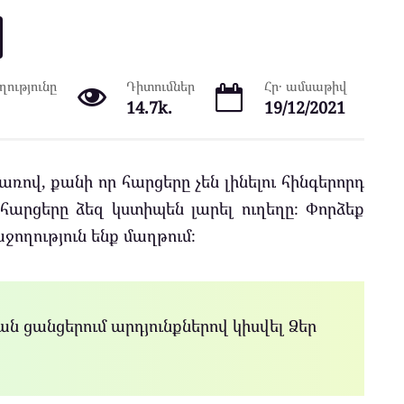
ությունը
Դիտումներ
Հր․ ամսաթիվ
14.7k.
19/12/2021
ռով, քանի որ հարցերը չեն լինելու հինգերորդ
արցերը ձեզ կստիպեն լարել ուղեղը։ Փորձեք
ողություն ենք մաղթում։
ն ցանցերում արդյունքներով կիսվել Ձեր