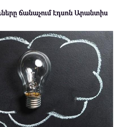
ուները ճանաչում Էդսոն Արանտիս