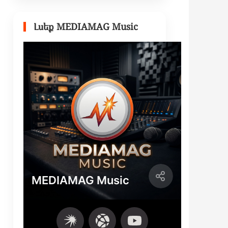
Լսեք MEDIAMAG Music