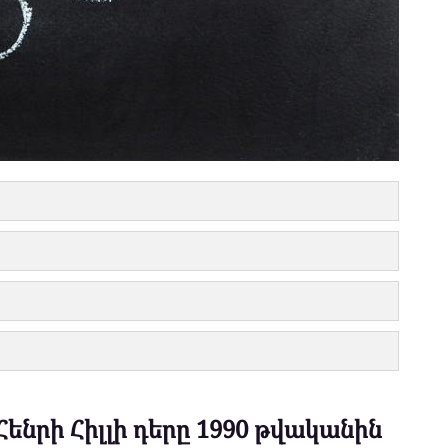
ենրի Հիլլի դերը 1990 թվականին