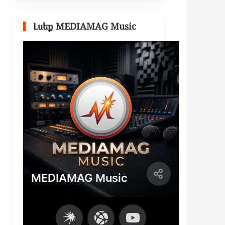
Լսեք MEDIAMAG Music