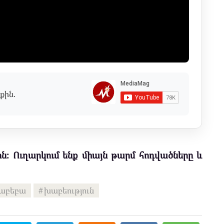
քին.
ն։ Ուղարկում ենք միայն թարմ հոդվածները և
աբեբա
խաբեություն