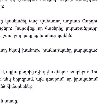
ր:
եց կասկածել հաց վաճառող աղքատ մարդու
ցերը: Պարզվեց, որ հացերից յուրաքանչյուրը
մ: Դա շատ բարկացրեց խանութպանին:
ղքատը եկավ խանութ, խանութպանը բարկացած
ն է այլևս քեզնից ոչինչ չեմ գնելու: Խաբեբա: Դու
ն մեկ կիլոգրամ, այն դեպքում, որ իրականում
ինձ հիմարեցնել:
 և ասաց.