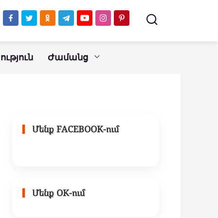
ւթյուն
Ժամանց
Մենք FACEBOOK-ում
Մենք OK-ում