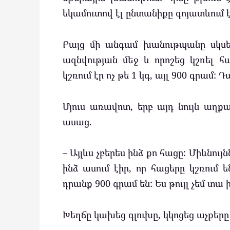
եկամուտով էլ ընտանիքը գոյատևում է
Բայց մի անգամ խանութպանը սկս
ազնվության մեջ և որոշեց կշռել հա
կշռում էր ոչ թե 1 կգ, այլ 900 գրա
Մյուս առավոտ, երբ այդ նույն ա
ասաց.
– Այլևս չբերես ինձ քո հացը: Միևնույն
ինձ ասում էիր, որ հացերը կշռում ե
դրանք 900 գրամ են: Ես թույլ չեմ տա 
Խեղճը կախեց գլուխը, կկոցեց աչքերը