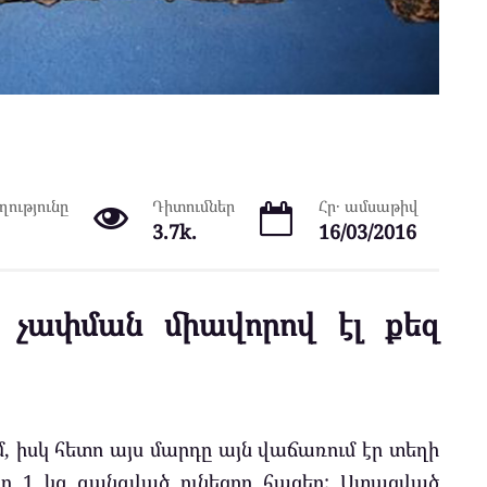
ությունը
Դիտումներ
Հր․ ամսաթիվ
3.7k.
16/03/2016
ծ չափման միավորով էլ քեզ
, իսկ հետո այս մարդը այն վաճառում էր տեղի
 էր 1 կգ զանգված ունեցող հացեր: Ստացված