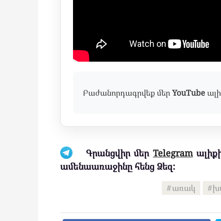
Բաժանորդագրվեք մեր
YouTube
ալի
Գրանցվիր մեր
Telegram
ալիքի
ամենաառաջինը հենց Ձեզ:
առակ
խ