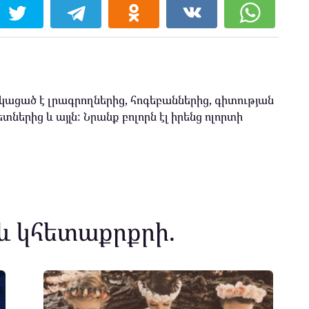
ացած է լրագրողներից, հոգեբաններից, գիտության
տներից և այլն: Նրանք բոլորն էլ իրենց ոլորտի
և կհետաքրքրի.