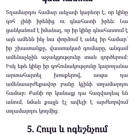
Տղամարդու համար անչափ կարևոր է, որ կինը
գոհ լինի իրենից ու գնահատի իրեն: Նա
ցանկանում է իմանալ, որ իր կինը գնահատում է
այն ամենն ինչ նա փորձում է անել իր համար՝
իր շխատանքը, վաստակած գումարը, անգամ
ամենաչնչին աջակցությունը տան գործերում:
Իսկ եթե կինը իր գոհունակությունը կարողանա
արտահայտել խոսքերով, ապա դա
ամենաարժեքավոր բանը կլինի տղամարդու
համար: Քանի որ կանայք դա հազվադեպ են
անում, նման քայլն էլ ավելի է արժևորվում
տղամարդու կողմից:
5. Հույս և ոգեշնչում