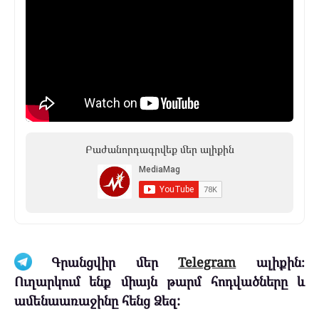
Բաժանորդագրվեք մեր ալիքին
Գրանցվիր մեր
Telegram
ալիքին։
Ուղարկում ենք միայն թարմ հոդվածները և
ամենաառաջինը հենց Ձեզ: