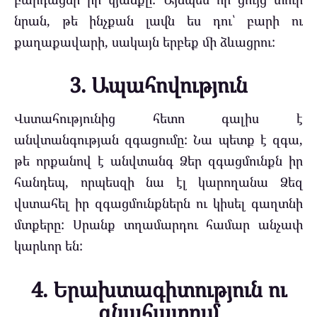
նրան, թե ինչքան լավն ես դու՝ բարի ու
քաղաքավարի, սակայն երբեք մի ձևացրու:
3. Ապահովություն
Վստահությունից հետո գալիս է
անվտանգության զգացումը: Նա պետք է զգա,
թե որքանով է անվտանգ Ձեր զգացմունքն իր
հանդեպ, որպեսզի նա էլ կարողանա Ձեզ
վստահել իր զգացմունքներն ու կիսել գաղտնի
մտքերը: Սրանք տղամարդու համար անչափ
կարևոր են:
4. Երախտագիտություն ու
գնահատում