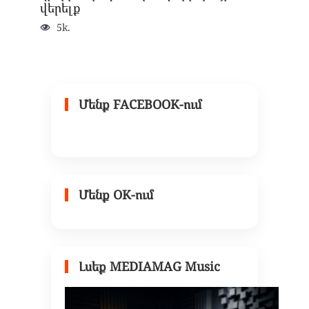
վերելք
5k.
Մենք FACEBOOK-ում
Մենք OK-ում
Լսեք MEDIAMAG Music