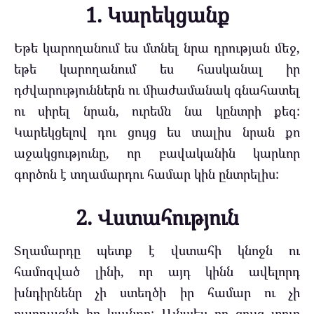
1. Կարեկցանք
Եթե կարողանում ես մտնել նրա դրության մեջ,
եթե կարողանում ես հասկանալ իր
դժվարություններն ու միաժամանակ գնահատել
ու սիրել նրան, ուրեմն նա կընտրի քեզ:
Կարեկցելով դու ցույց ես տալիս նրան քո
աջակցությունը, որ բավականին կարևոր
գործոն է տղամարդու համար կին ընտրելիս:
2. Վստահություն
Տղամարդը պետք է վստահի կնոջն ու
համոզված լինի, որ այդ կինն ավելորդ
խնդիրնենր չի ստեղծի իր համար ու չի
բարդացնի իր կյանքը: Այնպես որ ցույց տուր