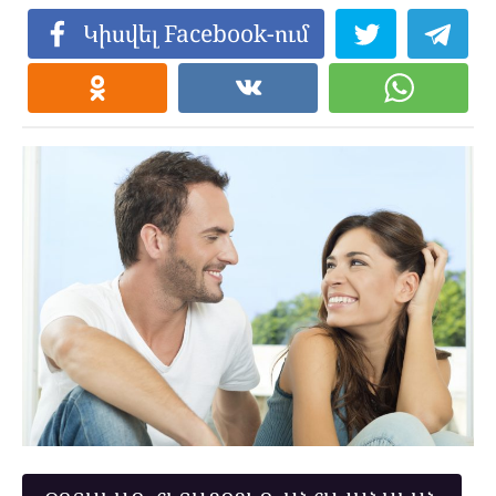
Կիսվել Facebook-ում