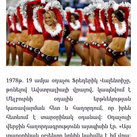
1978թ. 19 ամյա օդաչու Ֆրեդերիկ Վալենտիչը,
թռնելով Ավստրալիայի վրայով, կապնվում է
Մելբուրնի օդային երթևեկության
կառավարման հետ և հաղորդում, որ իրեն
հետևում է տարօրինակ օդանավ։ Օդաչույի
վերջին հաղորդագրությունն այսպիսին էր. «Այս
տարօրինակ օբյեկտը կրկին կախվել է իմ վրա։