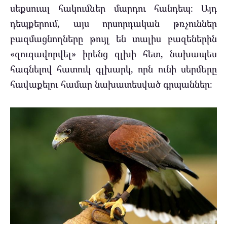
սեքսուալ հակումներ մարդու հանդեպ։ Այդ
դեպքերում, այս որսորդական թռչուններ
բազմացնողները թույլ են տալիս բազեներին
«զուգավորվել» իրենց գլխի հետ, նախապես
հագնելով հատուկ գլխարկ, որն ունի սերմերը
հավաքելու համար նախատեսված գրպաններ։