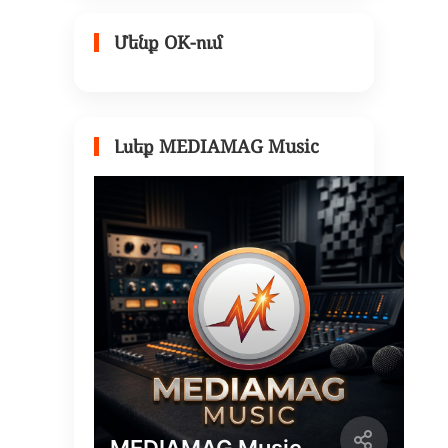
Մենք OK-ում
Լսեք MEDIAMAG Music