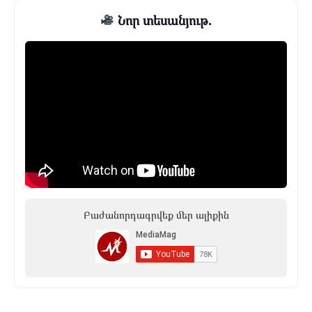
Նոր տեսանյութ.
Բաժանորդագրվեք մեր ալիքին