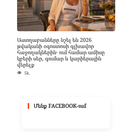
Աստղաբանները նշել են 2026
թվականի օգոստոսի գլխավոր
հաջողակներին․ ում համար ամիսը
կբերի սեր, գումար և կարիերային
վերելք
5k.
Մենք FACEBOOK-ում