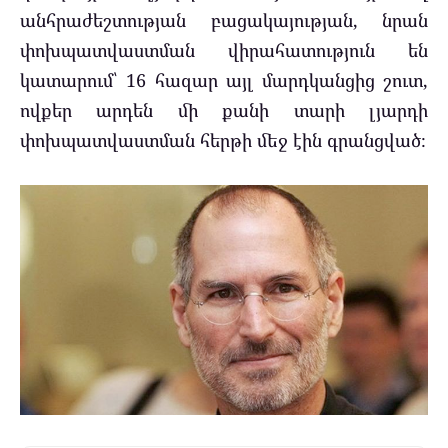
անհրաժեշտության բացակայության, նրան
փոխպատվաստման վիրահատություն են
կատարում՝ 16 հազար այլ մարդկանցից շուտ,
ովքեր արդեն մի քանի տարի լյարդի
փոխպատվաստման հերթի մեջ էին գրանցված։