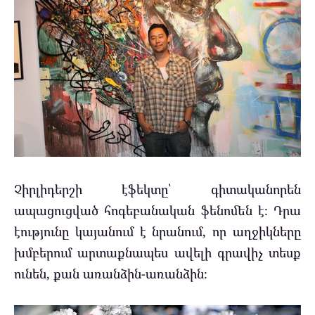
Չիրլիդերշի էֆեկտը՝ գիտականորեն
ապացուցված հոգեբանական ֆենոմեն է։ Դրա
էությունը կայանում է նրանում, որ աղջիկները
խմբերում արտաքնապես ավելի գրավիչ տեսք
ունեն, քան առանձին-առանձին։