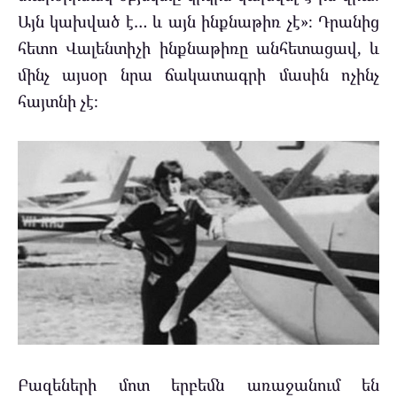
Այն կախված է… և այն ինքնաթիռ չէ»։ Դրանից
հետո Վալենտիչի ինքնաթիռը անհետացավ, և
մինչ այսօր նրա ճակատագրի մասին ոչինչ
հայտնի չէ։
Բազեների մոտ երբեմն առաջանում են