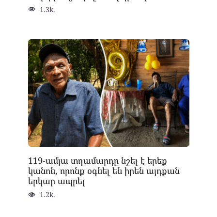
1.3k.
119-ամյա տղամարդը նշել է երեք
կանոն, որոնք օգնել են իրեն այդքան
երկար ապրել
1.2k.