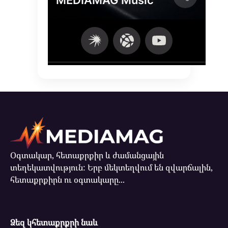
Օգտակար, հետաքրքիր և ժամանցային
տեղեկատվություն: Երբ մեկտեղվում են զվարճալին,
հետաքրքիրն ու օգտակարը...
Ձեզ կհետաքրքրի նաև