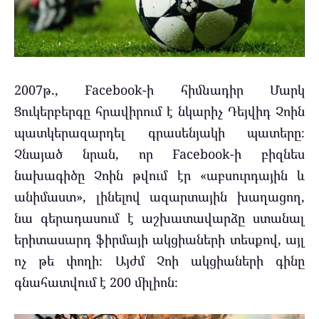
2007թ., Facebook-ի հիմնադիր Մարկ
Ցուկերբերգը հրավիրում է նկարիչ Դեյվիդ Չոին
պատկերազարդել գրասենյակի պատերը։
Չնայած նրան, որ Facebook-ի բիզնես
նախագիծը Չոին թվում էր «աբսուրդային և
անիմաստ», լինելով ազարտային խաղացող,
նա գերադասում է աշխատավարձը ստանալ
երիտասարդ ֆիրմայի ակցիաների տեսքով, այլ
ոչ թե փողի։ Այժմ Չոի ակցիաների գինը
գնահատվում է 200 միլիոն։