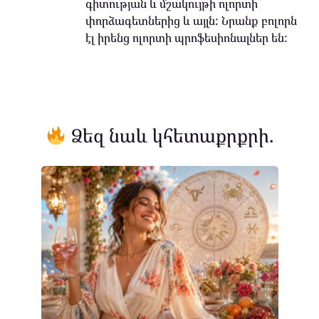
գիտության և մշակույթի ոլորտի
փորձագետներից և այլն: Նրանք բոլորն
էլ իրենց ոլորտի պրոֆեսիոնալներ են:
Ձեզ նաև կհետաքրքրի.