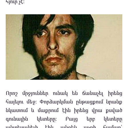
հյուր չէ։
Որոշ մրջյուններ ունակ են ճանաչել իրենց
հայելու մեջ։ Փորձարկման ընթացքում նրանք
նկատում և մաքրում էին իրենց վրա քսված
գունային կետերը։ Բայց երբ կետերը
անտեսանելի էին անզեն աչքի համար՝