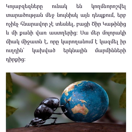
Կոյաբզեզները ունակ են կողմնորոշվել
տարածության մեջ նույնիսկ այն դեպքում, երբ
ոչինչ հնարավոր չէ տեսնել, բացի Ծիր Կաթինից
և մի քանի վառ աստղերից։ Սա մեր մոլորակի
միակ միջատն է, որը կարողանում է կազմել իր
ուղղին՝ կախված երկնային մարմինների
դիրքից։