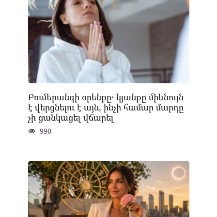
Բումերանգի օրենքը․ կյանքը միևնույն
է վերցնելու է այն, ինչի համար մարդը
չի ցանկացել վճարել
990