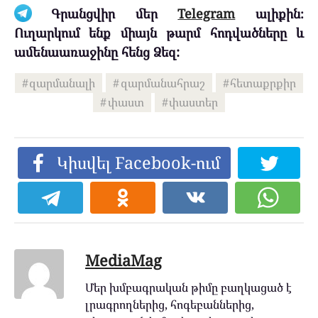
Գրանցվիր մեր
Telegram
ալիքին։
Ուղարկում ենք միայն թարմ հոդվածները և
ամենաառաջինը հենց Ձեզ:
զարմանալի
զարմանահրաշ
հետաքրքիր
փաստ
փաստեր
Կիսվել Facebook-ում
MediaMag
Մեր խմբագրական թիմը բաղկացած է
լրագրողներից, հոգեբաններից,