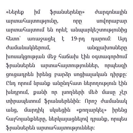
«Ներեք իմ ֆրանսերենը» ժարգոնային
արտահայտությունը, որը սովորաբար
արտահայտում են որևէ անպարկեշտությունից
հետո՝ առաջացել է 19-րդ դարում։ Այդ
ժամանակներում, անգլախոսները
խոսակցության մեջ հաճախ էին օգտագործում
ֆրանսերեն արտահայտություններ, որպեսզի
ցուցադրեն իրենց բարձր սոցիալական դիրքը։
Ընդ որում նրանք անընդհատ ներողություն էին
խնդրում, քանի որ լսողների մեծ մասը չէր
տիրապետում ֆրանսերենին։ Որոշ ժամանակ
անց, մարդիկ սկսեցին «քողարկել» իրենց
հայհոյանքները, ներկայացնելով դրանք, որպես
ֆրանսերեն արտահայտություններ։