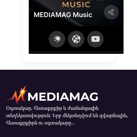
Օգտակար, հետաքրքիր և ժամանցային
տեղեկատվություն: Երբ մեկտեղվում են զվարճալին,
հետաքրքիրն ու օգտակարը...