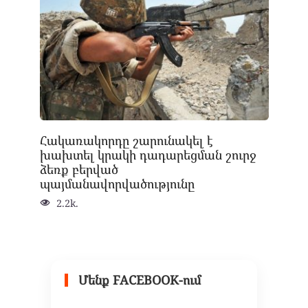
Հակառակորդը շարունակել է
խախտել կրակի դադարեցման շուրջ
ձեռք բերված
պայմանավորվածությունը
2.2k.
Մենք FACEBOOK-ում