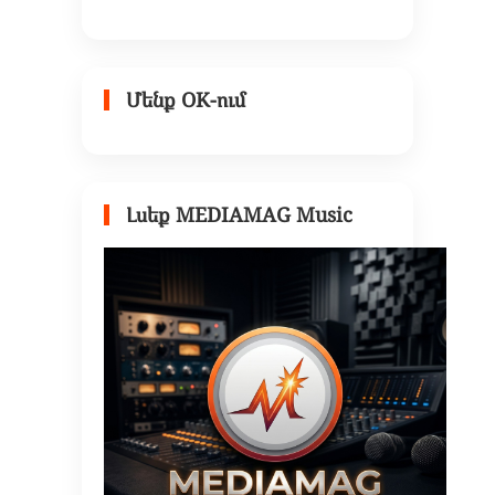
Մենք OK-ում
Լսեք MEDIAMAG Music