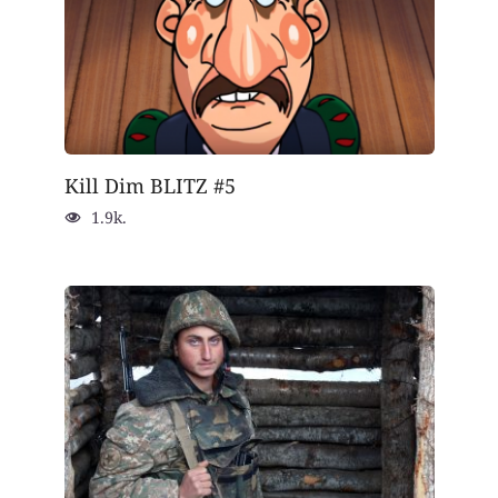
Kill Dim BLITZ #5
1.9k.