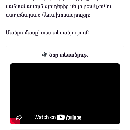
սահմանամերձ գյուղերից մեկի բնակչուհու
գաղտնալսած հեռախոսազրույցը:
Մանրամասը` տես տեսանյութում:
Նոր տեսանյութ.