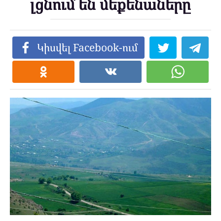
լցնում են մեքենաները
Կիսվել Facebook-ում