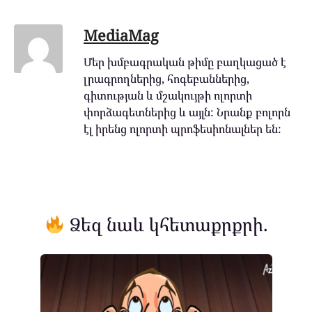
MediaMag
Մեր խմբագրական թիմը բաղկացած է
լրագրողներից, հոգեբաններից,
գիտության և մշակույթի ոլորտի
փորձագետներից և այլն: Նրանք բոլորն
էլ իրենց ոլորտի պրոֆեսիոնալներ են:
Ձեզ նաև կհետաքրքրի.