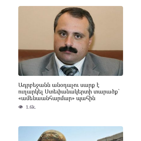
Ադրբեջանն անօդաչու սարք է
ուղարկել Ստեփանակերտի տարածք`
«ամենաանհարմար» պահին
1.6k.